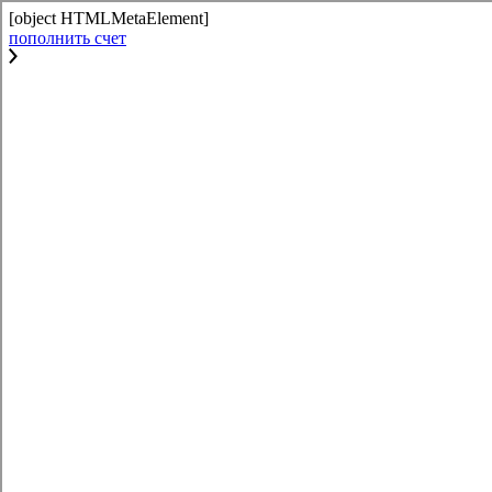
[object HTMLMetaElement]
пополнить счет