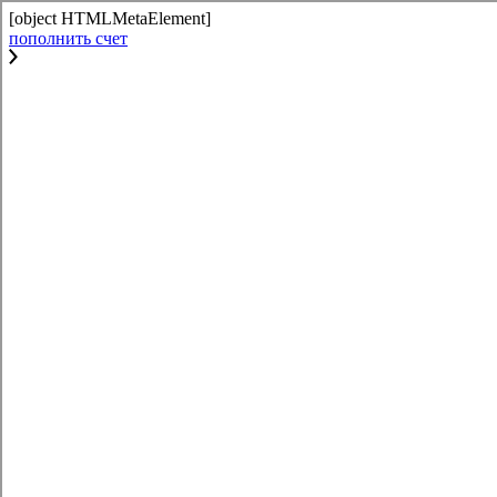
[object HTMLMetaElement]
пополнить счет