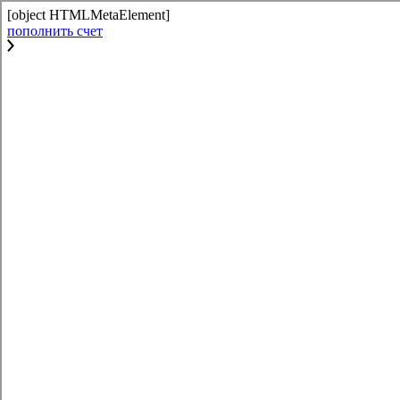
[object HTMLMetaElement]
пополнить счет