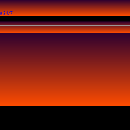
а 24/7
реальные деньги.