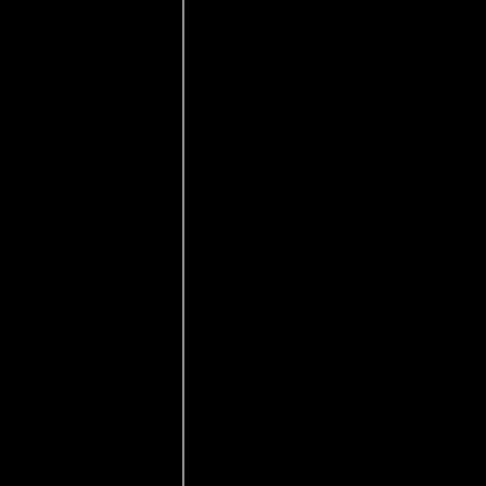
Играть в слот Party Time онлай