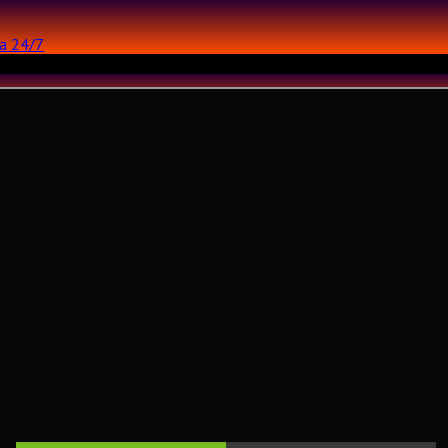
а 24/7
реальные деньги.