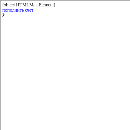
[object HTMLMetaElement]
пополнить счет