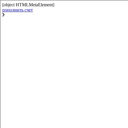
[object HTMLMetaElement]
пополнить счет