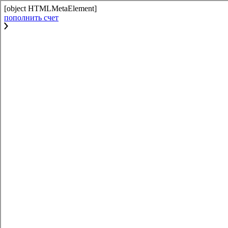
[object HTMLMetaElement]
пополнить счет