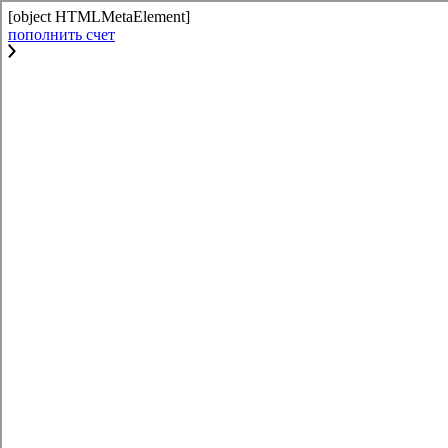
[object HTMLMetaElement]
пополнить счет