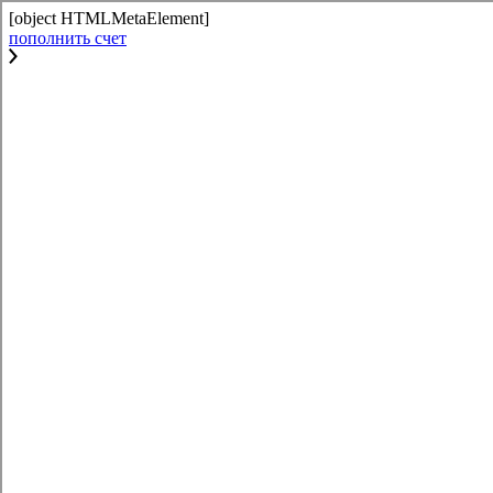
[object HTMLMetaElement]
пополнить счет