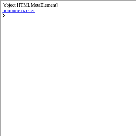
[object HTMLMetaElement]
пополнить счет