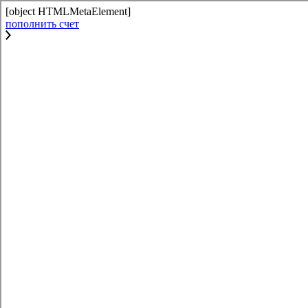
[object HTMLMetaElement]
пополнить счет