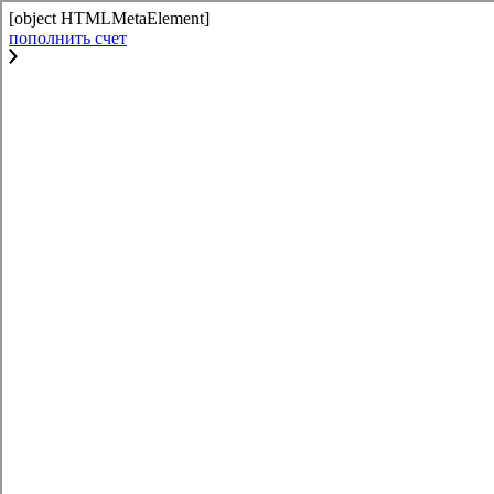
[object HTMLMetaElement]
пополнить счет